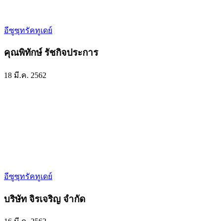
อีซูซุทรัคทูเดย์
คุณพิทักษ์ รัชกิจประการ
18 มี.ค. 2562
อีซูซุทรัคทูเดย์
บริษัท จิรเจริญ จำกัด