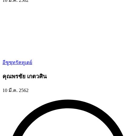
16 มี.ค. 2562
อีซูซุทรัคทูเดย์
คุณพรชัย เกตวศิน
10 มี.ค. 2562