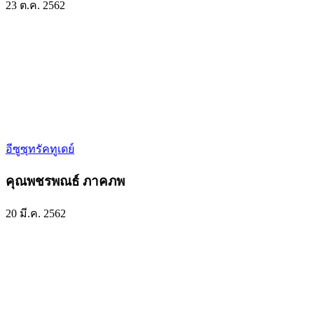
23 ต.ค. 2562
อีซูซุทรัคทูเดย์
คุณพชรพณธ์ ภาคภพ
20 มี.ค. 2562