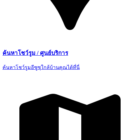
ค้นหาโชว์รูม /
ศูนย์บริการ
ค้นหาโชว์รูมอีซูซุใกล้บ้านคุณ
ได้ที่นี่