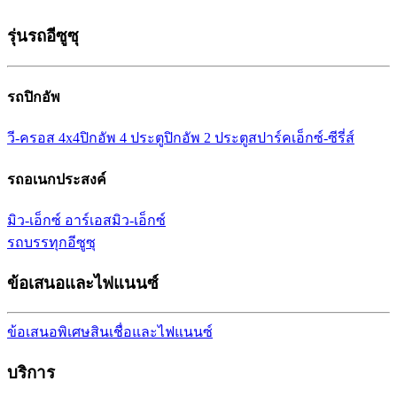
รุ่นรถอีซูซุ
รถปิกอัพ
วี-ครอส 4x4
ปิกอัพ 4 ประตู
ปิกอัพ 2 ประตู
สปาร์ค
เอ็กซ์-ซีรี่ส์
รถอเนกประสงค์
มิว-เอ็กซ์ อาร์เอส
มิว-เอ็กซ์
รถบรรทุกอีซูซุ
ข้อเสนอและไฟแนนซ์
ข้อเสนอพิเศษ
สินเชื่อและไฟแนนซ์
บริการ