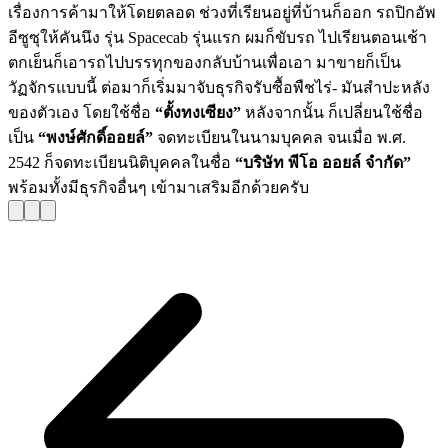
เรื่องการค้ามาให้โดยตลอด ช่วงที่เรียนอยู่ที่บ้านก็ออก รถปิกอัพ
อีซูซุให้คันนึง รุ่น Spacecab รุ่นแรก ผมก็ขับรถ ไปเรียนตอนเช้า
ตกเย็นก็เอารถไปบรรทุกของกลับบ้านเพื่อเอา มาขายก็เป็น
วัฏจักรแบบนี้ ต่อมาก็เริ่มมาจับธุรกิจรับซื้อพืชไร่- มันสำปะหลัง
ของตัวเอง โดยใช้ชื่อ
“ตั้งทงเซียง”
หลังจากนั้น ก็เปลี่ยนใช้ชื่อ
เป็น
“พงษ์ศักดิ์ออยล์”
จดทะเบียนในนามบุคคล จนเมื่อ พ.ศ.
2542 ก็จดทะเบียนนิติบุคคลในชื่อ
“บริษัท พีโอ ออยล์ จำกัด”
พร้อมทั้งมีธุรกิจอื่นๆ เข้ามาเสริมอีกด้วยครับ