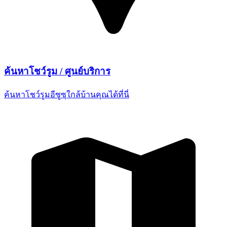
ค้นหาโชว์รูม /
ศูนย์บริการ
ค้นหาโชว์รูมอีซูซุใกล้บ้านคุณ
ได้ที่นี่