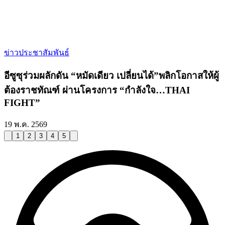
ข่าวประชาสัมพันธ์
อีซูซุร่วมผลักดัน “หมัดเดียว เปลี่ยนได้”พลิกโอกาสให้ผู้
ต้องราชทัณฑ์ ผ่านโครงการ “กำลังใจ…THAI
FIGHT”
19 พ.ค. 2569
1
2
3
4
5