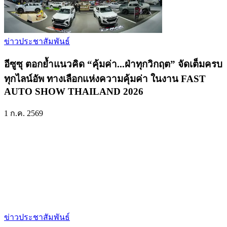
ข่าวประชาสัมพันธ์
อีซูซุ ตอกย้ำแนวคิด “คุ้มค่า...ฝ่าทุกวิกฤต” จัดเต็มครบ
ทุกไลน์อัพ ทางเลือกแห่งความคุ้มค่า ในงาน FAST
AUTO SHOW THAILAND 2026
1 ก.ค. 2569
ข่าวประชาสัมพันธ์