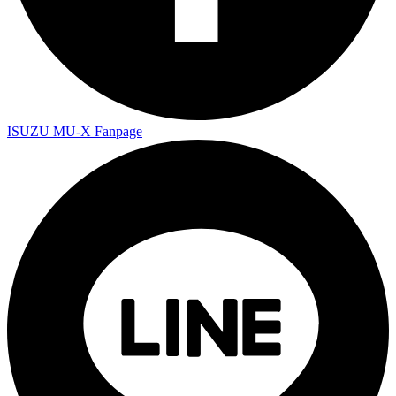
ISUZU MU-X Fanpage