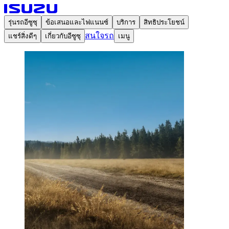
รุ่นรถอีซูซุ
ข้อเสนอและไฟแนนซ์
บริการ
สิทธิประโยชน์
สนใจรถ
แชร์สิ่งดีๆ
เกี่ยวกับอีซูซุ
เมนู