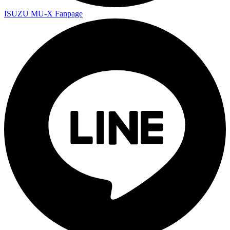
ISUZU MU-X Fanpage