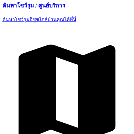
ค้นหาโชว์รูม /
ศูนย์บริการ
ค้นหาโชว์รูมอีซูซุใกล้บ้านคุณ
ได้ที่นี่