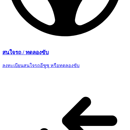
สนใจรถ /
ทดลองขับ
ลงทะเบียนสนใจรถอีซูซุ
หรือทดลองขับ