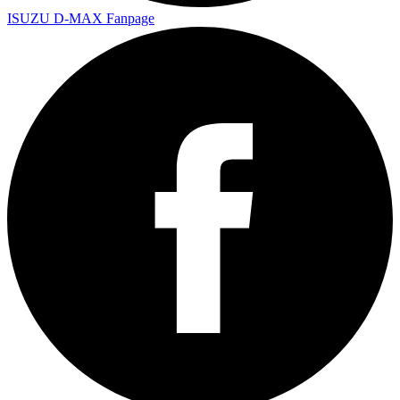
ISUZU D-MAX Fanpage