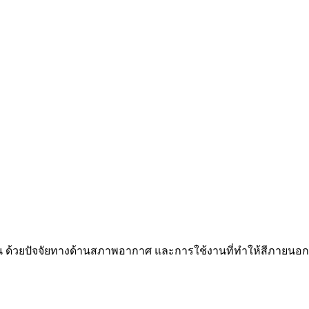
น ด้วยปัจจัยทางด้านสภาพอากาศ และการใช้งานที่ทำให้สีภาย