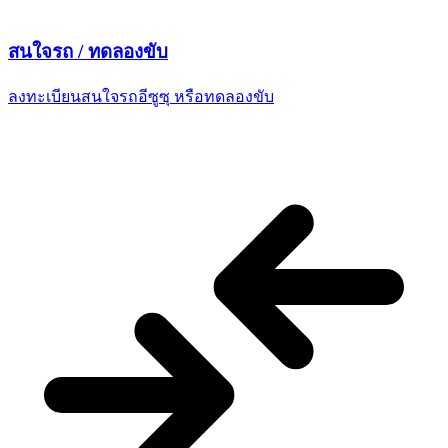
สนใจรถ /
ทดลองขับ
ลงทะเบียนสนใจรถอีซูซุ
หรือทดลองขับ