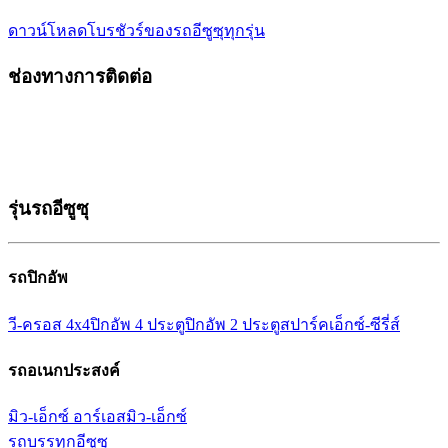
ดาวน์โหลดโบรชัวร์ของรถอีซูซุ
ทุกรุ่น
ช่องทางการติดต่อ
รุ่นรถอีซูซุ
รถปิกอัพ
วี-ครอส 4x4
ปิกอัพ 4 ประตู
ปิกอัพ 2 ประตู
สปาร์ค
เอ็กซ์-ซีรี่ส์
รถอเนกประสงค์
มิว-เอ็กซ์ อาร์เอส
มิว-เอ็กซ์
รถบรรทุกอีซูซุ