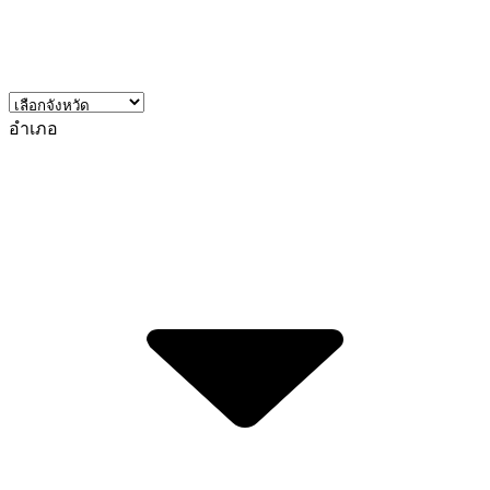
อำเภอ