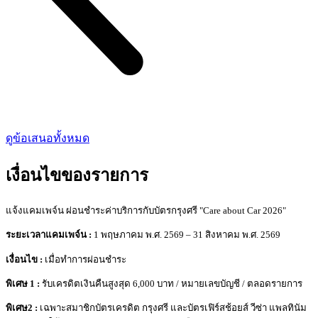
ดูข้อเสนอทั้งหมด
เงื่อนไขของรายการ
แจ้งแคมเพจ์น ผ่อนชำระค่าบริการกับบัตรกรุงศรี "Care about Car 2026"
ระยะเวลาแคมเพจ์น :
1 พฤษภาคม พ.ศ. 2569 – 31 สิงหาคม พ.ศ. 2569
เงื่อนไข :
เมื่อทำการผ่อนชำระ
พิเศษ 1 :
รับเครดิตเงินคืนสูงสุด 6,000 บาท / หมายเลขบัญชี / ตลอดรายการ
พิเศษ2 :
เฉพาะสมาชิกบัตรเครดิต กรุงศรี และบัตรเฟิร์สช้อยส์ วีซ่า แพลทินัม