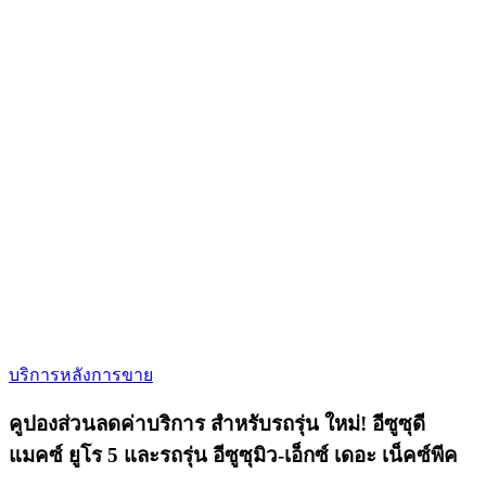
บริการหลังการขาย
คูปองส่วนลดค่าบริการ สำหรับรถรุ่น ใหม่! อีซูซุดี
แมคซ์ ยูโร 5 และรถรุ่น อีซูซุมิว-เอ็กซ์ เดอะ เน็คซ์พีค