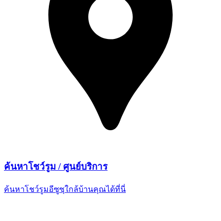
ค้นหาโชว์รูม /
ศูนย์บริการ
ค้นหาโชว์รูมอีซูซุใกล้บ้านคุณ
ได้ที่นี่