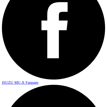
ISUZU MU-X Fanpage