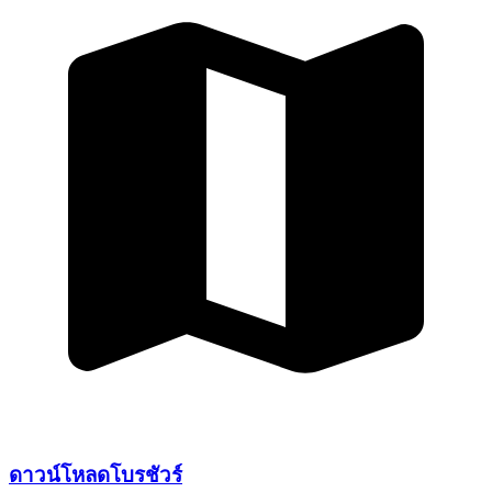
ดาวน์โหลด
โบรชัวร์