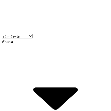
อำเภอ