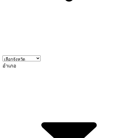
อำเภอ