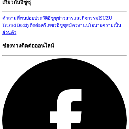
เกี่ยวกับอีซูซุ
คำถามที่พบบ่อย
ประวัติอีซูซุ
ข่าวสารและกิจกรรม
ISUZU
Trusted Buddy
ติดต่อตรีเพชรอีซูซุ
สมัครงาน
นโยบายความเป็น
ส่วนตัว
ช่องทางติดต่อออนไลน์