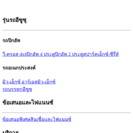
รุ่นรถอีซูซุ
รถปิกอัพ
วี-ครอส 4x4
ปิกอัพ 4 ประตู
ปิกอัพ 2 ประตู
สปาร์ค
เอ็กซ์-ซีรี่ส์
รถอเนกประสงค์
มิว-เอ็กซ์ อาร์เอส
มิว-เอ็กซ์
รถบรรทุกอีซูซุ
ข้อเสนอและไฟแนนซ์
ข้อเสนอพิเศษ
สินเชื่อและไฟแนนซ์
บริการ