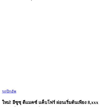
รถปิกอัพ
ใหม่! อีซูซุ ดีแมคซ์ แค็บโฟร์ ผ่อนเริ่มต้นเพียง 8,xxx