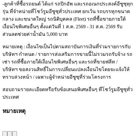
-ลูกค้าที่ซื้อรถยนต์ ได้แก่ รถปิกอัพ และรถอเนกประสงค์อีซูซุทุก
รุ่น ที่จำหน่ายที่โชว์รูมอีซูซุทั่วประเทศ ยกเว้น รถบรรทุกขนาด
กลาง และขนาดใหญ่ รถนิติบุคคล (Fleet) รถที่ซื้อขายภายใต้
เงื่อนไขพิเศษอื่นๆ ตั้งแต่วันที่ 1 ส.ค. 2569 - 31 ส.ค. 2569 รับ
ส่วนลดช่วยค่าน้ำมัน 5,000 บาท
หมายเหตุ : เงื่อนไขเป็นไปตามสถาบันการเงินที่ร่วมรายการกับ
บริษัทฯ กำหนด / รายการส่งเสริมการขายนี้ไม่รวมรถรับจ้าง รถ
เช่า รถที่ซื้อภายใต้เงื่อนไขพิเศษอื่นๆ และรถที่ขายฟลีท /
บริษัทฯ ขอสงวนสิทธิ์ในการเปลี่ยนแปลงเงื่อนไขโดยจะแจ้งให้
ทราบล่วงหน้า / เฉพาะผู้จำหน่ายอีซูซุที่ร่วมโครงการ
สอบถามรายละเอียดหรือรับข้อเสนอพิเศษอื่นๆ ที่โชว์รูมอีซูซุทั่ว
ประเทศ
หมายเหตุ