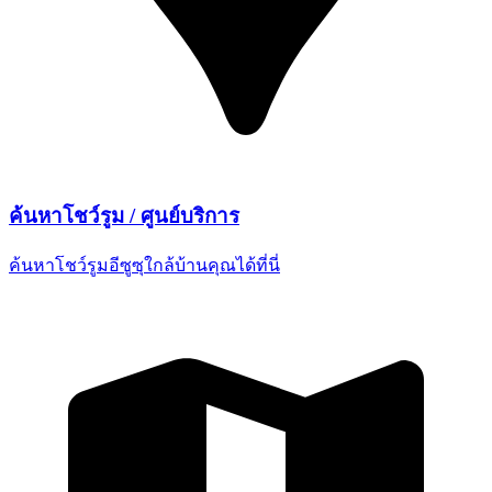
ค้นหาโชว์รูม /
ศูนย์บริการ
ค้นหาโชว์รูมอีซูซุใกล้บ้านคุณ
ได้ที่นี่