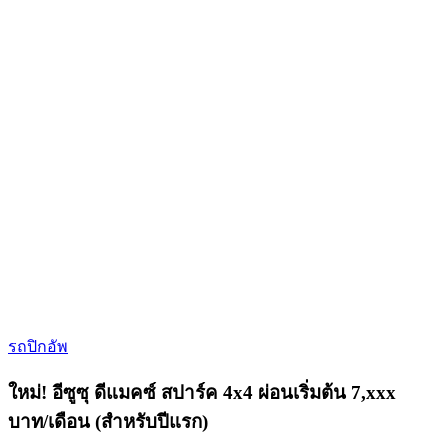
รถปิกอัพ
ใหม่! อีซูซุ ดีแมคซ์ สปาร์ค 4x4 ผ่อนเริ่มต้น 7,xxx
บาท/เดือน (สำหรับปีแรก)