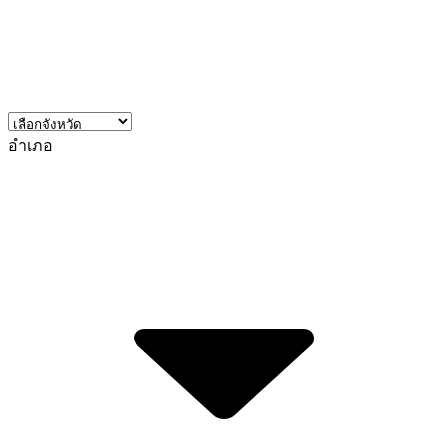
อำเภอ