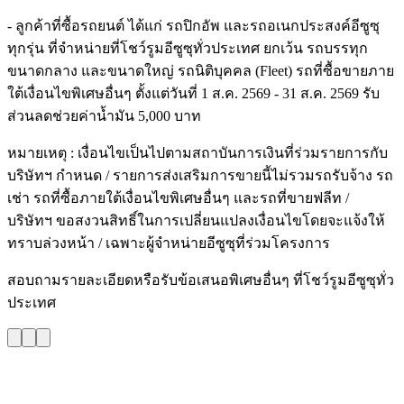
- ลูกค้าที่ซื้อรถยนต์ ได้แก่ รถปิกอัพ และรถอเนกประสงค์อีซูซุ
ทุกรุ่น ที่จำหน่ายที่โชว์รูมอีซูซุทั่วประเทศ ยกเว้น รถบรรทุก
ขนาดกลาง และขนาดใหญ่ รถนิติบุคคล (Fleet) รถที่ซื้อขายภาย
ใต้เงื่อนไขพิเศษอื่นๆ ตั้งแต่วันที่ 1 ส.ค. 2569 - 31 ส.ค. 2569 รับ
ส่วนลดช่วยค่าน้ำมัน 5,000 บาท
หมายเหตุ : เงื่อนไขเป็นไปตามสถาบันการเงินที่ร่วมรายการกับ
บริษัทฯ กำหนด / รายการส่งเสริมการขายนี้ไม่รวมรถรับจ้าง รถ
เช่า รถที่ซื้อภายใต้เงื่อนไขพิเศษอื่นๆ และรถที่ขายฟลีท /
บริษัทฯ ขอสงวนสิทธิ์ในการเปลี่ยนแปลงเงื่อนไขโดยจะแจ้งให้
ทราบล่วงหน้า / เฉพาะผู้จำหน่ายอีซูซุที่ร่วมโครงการ
สอบถามรายละเอียดหรือรับข้อเสนอพิเศษอื่นๆ ที่โชว์รูมอีซูซุทั่ว
ประเทศ