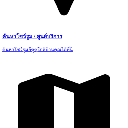
ค้นหาโชว์รูม /
ศูนย์บริการ
ค้นหาโชว์รูมอีซูซุใกล้บ้านคุณ
ได้ที่นี่