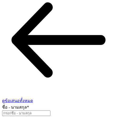
ดูข้อเสนอทั้งหมด
ชื่อ - นามสกุล
*