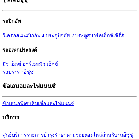
รถปิกอัพ
วี-ครอส 4x4
ปิกอัพ 4 ประตู
ปิกอัพ 2 ประตู
สปาร์ค
เอ็กซ์-ซีรี่ส์
รถอเนกประสงค์
มิว-เอ็กซ์ อาร์เอส
มิว-เอ็กซ์
รถบรรทุกอีซูซุ
ข้อเสนอและไฟแนนซ์
ข้อเสนอพิเศษ
สินเชื่อและไฟแนนซ์
บริการ
ศูนย์บริการ
รายการบำรุงรักษาตามระยะ
อะไหล่สำหรับรถอีซูซุ