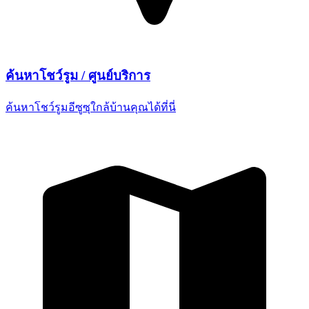
ค้นหาโชว์รูม /
ศูนย์บริการ
ค้นหาโชว์รูมอีซูซุใกล้บ้านคุณ
ได้ที่นี่