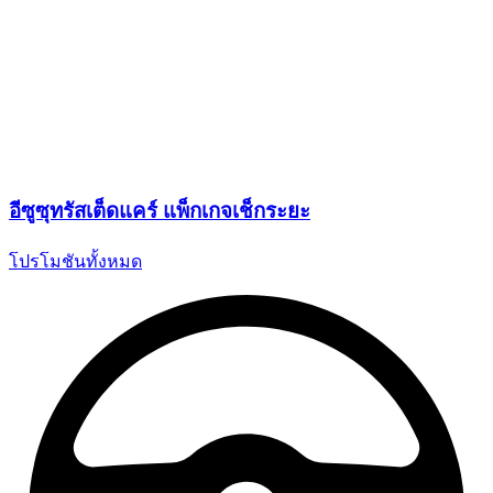
อีซูซุทรัสเต็ดแคร์ แพ็กเกจเช็กระยะ
โปรโมชันทั้งหมด