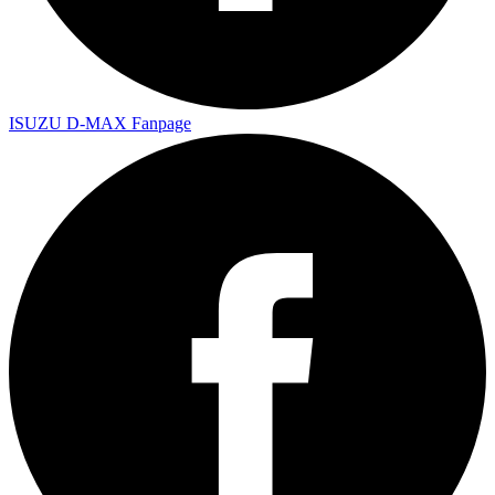
ISUZU D-MAX Fanpage