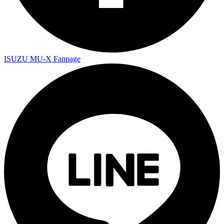
ISUZU MU-X Fanpage