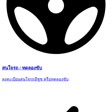
สนใจรถ /
ทดลองขับ
ลงทะเบียนสนใจรถอีซูซุ
หรือทดลองขับ