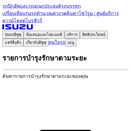
รถปิกอัพและรถอเนกประสงค์
รถบรรทุก
เปรียบเทียบรุ่นรถ
คำนวณค่างวด
ค้นหาโชว์รูม / ศูนย์บริการ
ดาวน์โหลดโบรชัวร์
รุ่นรถอีซูซุ
ข้อเสนอและไฟแนนซ์
บริการ
สิทธิประโยชน์
สนใจรถ
แชร์สิ่งดีๆ
เกี่ยวกับอีซูซุ
เมนู
รายการบำรุงรักษา
ตามระยะ
ค้นหารายการบำรุงรักษา
ตามระยะของคุณ