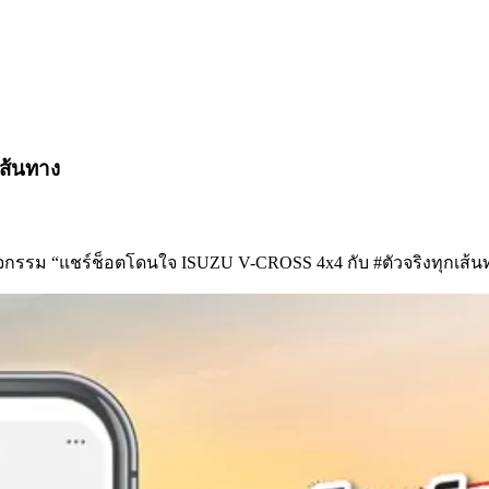
ส้นทาง
จกรรม “แชร์ช็อตโดนใจ ISUZU V-CROSS 4x4 กับ #ตัวจริงทุกเส้น