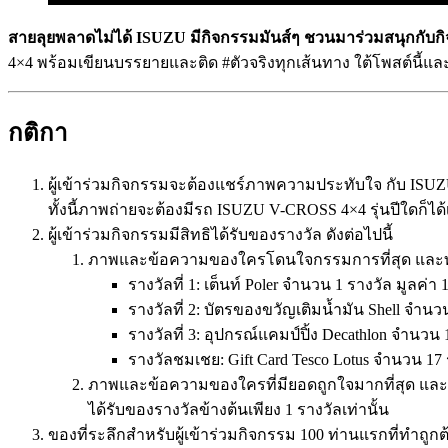
สายลุยพลาดไม่ได้ ISUZU มีกิจกรรมมันส์ๆ ชวนมาร่วมสนุกกับก
4×4 พร้อมเขียนบรรยายและติด #ตัวจริงทุกเส้นทาง ใต้โพสต์นี้
กติกา
ผู้เข้าร่วมกิจกรรมจะต้องแชร์ภาพความประทับใจ กับ ISUZ
ทั้งนี้ภาพถ่ายจะต้องมีรถ ISUZU V-CROSS 4×4 รุ่นปีใดก
ผู้เข้าร่วมกิจกรรมมีสิทธิได้รับของรางวัล ดังต่อไปนี้
ภาพและข้อความของใครโดนใจกรรมการที่สุด และทำ
รางวัลที่ 1: เต็นท์ Poler จำนวน 1 รางวัล มูลค่า
รางวัลที่ 2: บัตรของขวัญเติมน้ำมัน Shell จำนว
รางวัลที่ 3: อุปกรณ์แคมป์ปิ้ง Decathlon จำนวน 
รางวัลชมเชย: Gift Card Tesco Lotus จำนวน 17
ภาพและข้อความของใครที่มียอดถูกใจมากที่สุด และทำถู
ได้รับของรางวัลข้างต้นเพียง 1 รางวัลเท่านั้น
ของที่ระลึกสำหรับผู้เข้าร่วมกิจกรรม 100 ท่านแรกที่ทำถูก