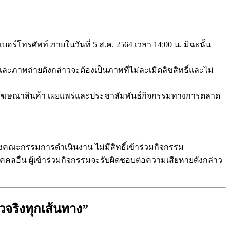
ะเบอร์โทรศัพท์ ภายในวันที่ 5 ส.ค. 2564 เวลา 14:00 น. มิฉะนั้น
ละภาพถ่ายดังกล่าวจะต้องเป็นภาพที่ไม่ละเมิดลิขสิทธิ์และไม่
การโฆษณาสินค้า เผยแพร่และประชาสัมพันธ์กิจกรรมทางการตลาด
ึงคณะกรรมการดำเนินงาน ไม่มีสิทธิ์เข้าร่วมกิจกรรม
บุคคลอื่น ผู้เข้าร่วมกิจกรรมจะรับผิดชอบต่อความเสียหายดังกล่าว
วจริงทุกเส้นทาง”