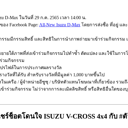
uzu D-Max ในวันที่ 29 ก.ค. 2565 เวลา 14:00 น.
ox ของ Facebook Page:
All-New Isuzu D-Max
โดยการส่งชื่อ ที่อยู่ แล
มกิจกรรมมีกรรมสิทธิ์ และสิทธิในการนำภาพถ่ายมาเข้าร่วมกิจกรรม แ
บรรยายใต้ภาพที่ส่งเข้าร่วมกิจกรรมไปทำซ้ำ ดัดแปลง และใช้ใน
าร่วมกิจกรรม
้ภาพโปรไฟล์ในการประกาศผลรางวัล
รางวัลที่ได้รับ สำหรับรางวัลที่มีมูลค่า 1,000 บาทขึ้นไป
รือ / ผู้จำหน่ายอีซูซุ / บริษัทตัวแทนโฆษณาที่เกี่ยวข้อง รวมถ
่เข้าร่วมกิจกรรม ไม่ว่าจากการละเมิดลิขสิทธิ์ หรือสิทธิอื่นใดของ
แชร์ช็อตโดนใจ ISUZU V-CROSS 4x4 กับ #ตั