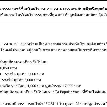
ิจกรรม “แชร์ช็อตโดนใจ ISUZU V-CROSS 4x4 กับ #ตัวจริงทุกเส้
และข้อความใครโดนใจกรรมการที่สุด และทำถูกต้องตามกติกา ลุ้นรั
U V-CROSS 4×4 พร้อมเขียนบรรยายความประทับใจและติด #ตัวจริงท
็ได้เป็นองค์ประกอบอยู่ภายในภาพ และภาพถ่ายจะเป็นภาพที่มาจากก
ถูกต้องตามกติกา รับไปเลย
 10,850 บาท
น 1 รางวัล มูลค่า 5,000 บาท
1 รางวัล มูลค่า 3,000 บาท
 รางวัล รางวัลละ 1,000 บาท มูลค่ารวม 17,000 บาท
กต้องตามกติกา รับไปเลยรางวัล Popular Vote : ที่พักสไตล์แคมป์ปิ
ต้องตามกติการับ กระเป๋าผ้า ISUZU 1 ใบ มูลค่า 78 บาท มูลค่ารวม