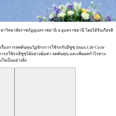
มหาวิทยาลัยราชภัฏอุบลราชธานี จ.อุบลราชธานี โดยได้รับเกียรติ
ื่องการลดต้นทุนวัฏจักรการใช้รถกับอีซูซุ (Isuzu Life Cycle
ามารถใช้รถอีซูซุได้อย่างคุ้มค่า ลดต้นทุน และเพิ่มผลกำไรทาง
ใจเป็นอย่างยิ่ง