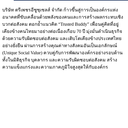
บริษัท ตรีเพชรอีซูซุเซลส์ จำกัด ก้าวขึ้นสู่การเป็นองค์กรแห่ง
อนาคตที่ขับเคลื่อนด้วยพลังของคนและการสร้างผลกระทบเชิง
บวกต่อสังคม ตอกย้ำแนวคิด “Trusted Buddy” เพื่อนคู่คิดที่อยู่
เคียงข้างคนไทยมาอย่างต่อเนื่องเกือบ 70 ปี มุ่งมั่นดำเนินธุรกิจ
ด้วยความรับผิดชอบต่อสังคม และเติบโตเคียงข้างประเทศไทย
อย่างยั่งยืน ผ่านการสร้างคุณค่าทางสังคมอันเป็นเอกลักษณ์
(Unique Social Value) ควบคู่กับการพัฒนาองค์กรอย่างรอบด้าน
ทั้งในมิติธุรกิจ บุคลากร และความรับผิดชอบต่อสังคม สร้าง
ความแข็งแกร่งและความภาคภูมิใจสูงสุดให้กับองค์กร