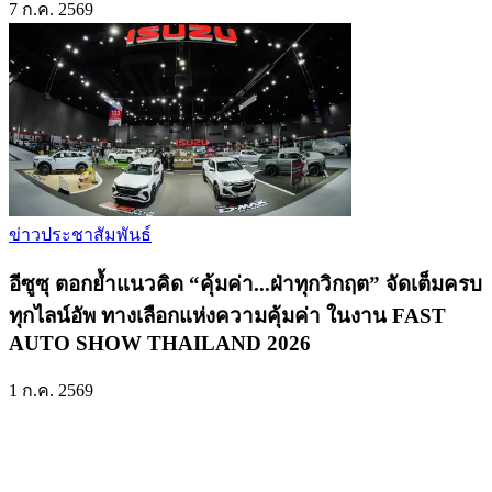
7 ก.ค. 2569
ข่าวประชาสัมพันธ์
อีซูซุ ตอกย้ำแนวคิด “คุ้มค่า...ฝ่าทุกวิกฤต” จัดเต็มครบ
ทุกไลน์อัพ ทางเลือกแห่งความคุ้มค่า ในงาน FAST
AUTO SHOW THAILAND 2026
1 ก.ค. 2569