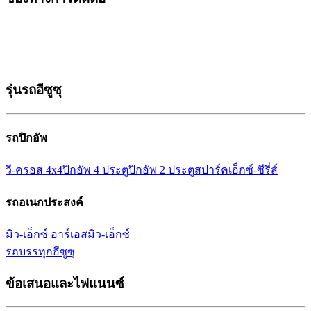
รุ่นรถอีซูซุ
รถปิกอัพ
วี-ครอส 4x4
ปิกอัพ 4 ประตู
ปิกอัพ 2 ประตู
สปาร์ค
เอ็กซ์-ซีรี่ส์
รถอเนกประสงค์
มิว-เอ็กซ์ อาร์เอส
มิว-เอ็กซ์
รถบรรทุกอีซูซุ
ข้อเสนอและไฟแนนซ์