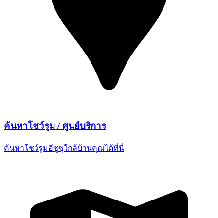
ค้นหาโชว์รูม /
ศูนย์บริการ
ค้นหาโชว์รูมอีซูซุใกล้บ้านคุณ
ได้ที่นี่