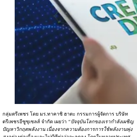
กลุ่มตรีเพชร โดย มร.ทาคาชิ ฮาตะ กรรมการผู้จัดการ บริษัท
ตรีเพชรอีซูซุเซลส์ จำกัด เผยว่า
“ปัจจุบันโลกของเรากำลังเผชิญ
ปัญหาวิกฤตพลังงาน เนื่องจากความต้องการการใช้พลังงานพุ่ง
สูงอย่างต่อเนื่องและไม่มีทีท่าว่าจะลดลง โดยในหลายประเทศ