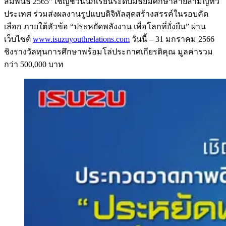
สัมพันธ์ 2565” เชิญชวนนักเรียนระดับมัธยมศึกษาสายสามัญทั่ว
ประเทศ ร่วมส่งผลงานรูปแบบดิจิทัลสุดสร้างสรรค์ในรอบคัด
เลือก ภายใต้หัวข้อ “ประหยัดพลังงาน เพื่อโลกที่ยั่งยืน” ผ่าน
เว็บไซต์
www.isuzuyouthrelations.com
วันนี้ – 31 มกราคม 2566
ชิงรางวัลทุนการศึกษาพร้อมโล่ประกาศเกียรติคุณ มูลค่ารวม
กว่า 500,000 บาท