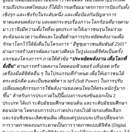
รวมถึงประเทศไทยเอง ก็ได้มีการเตรียมมาตรการการป้องกันทั้ง
เชิงรุก และเชิงรับในระดับหนึ่ง และเพื่อป้องกันปัญหาการ
ขาดแคลนพลังงาน และผลกระทบเรื่องภาวะโลกร้อนที่อาจตาม
มา เราจึงมีความตั้งใจที่จะจุดประกายให้เยาวชนรุ่นใหม่ร่วม
สะท้อนแนวความคิดและไอเดียด้านการประหยัดพลังงานเพื่อ
รักษาโลกไว้ให้ยั่งยืนในโครงการ “อีซูซุเยาวชนสัมพันธ์ 2565”
ผ่านการสร้างสรรค์ผลงานทางศิลปะในรูปแบบดิจิทัลเป็นครั้ง
แรกของโครงการฯ ภายใต้หัวข้อ
“ประหยัดพลังงาน เพื่อโลกที่
ยั่งยืน”
ผ่านการสร้างผลงานโดยคอมพิวเตอร์ แท็ปเลต หรือ
เครื่องมือดิจิทัลอื่น ๆ ในโปรแกรมที่กำหนด เพื่อให้เยาวชนได้
ตระหนักคิด และเป็นซอฟต์พาวเวอร์ (Soft Power) ในการปรับ
เปลี่ยนพฤติกรรมการใช้พลังงานของคนไทยให้ตระหนักรู้มาก
ขึ้น”
สำหรับการประกวดในปีนี้
แบ่งการแข่งขันออกเป็น 2
ประเภท ได้แก่ ระดับมัธยมศึกษาตอนต้น และระดับมัธยมศึกษา
ตอนปลาย
โดยรอบการประกวดประกอบไปด้วยรอบคัดเลือก
และรอบชิงชนะเลิศเช่นเดิม เพียงแต่รูปแบบจะปรับเปลี่ยนจาก
การวาดภาพลงบนกระดาษเป็นการวาดภาพแบบดิจิทัล (Digital