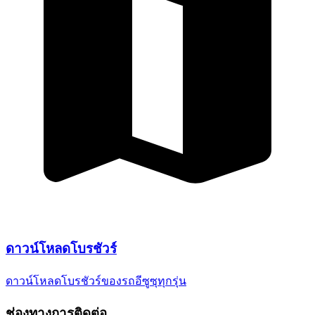
ดาวน์โหลด
โบรชัวร์
ดาวน์โหลดโบรชัวร์ของรถอีซูซุ
ทุกรุ่น
ช่องทางการติดต่อ