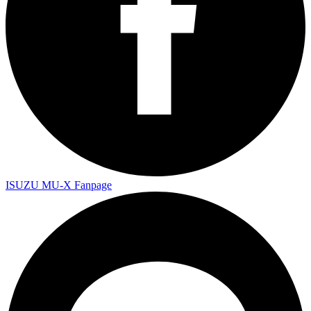
ISUZU MU-X Fanpage