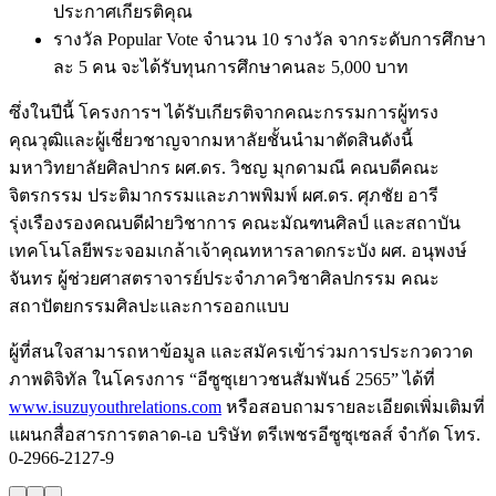
ประกาศเกียรติคุณ
รางวัล Popular Vote จำนวน 10 รางวัล จากระดับการศึกษา
ละ 5 คน จะได้รับทุนการศึกษาคนละ 5,000 บาท
ซึ่งในปีนี้ โครงการฯ ได้รับเกียรติจากคณะกรรมการผู้ทรง
คุณวุฒิและผู้เชี่ยวชาญจากมหาลัยชั้นนำมาตัดสินดังนี้
มหาวิทยาลัยศิลปากร
ผศ.ดร. วิชญ มุกดามณี คณบดีคณะ
จิตรกรรม ประติมากรรมและภาพพิมพ์ ผศ.ดร. ศุภชัย อารี
รุ่งเรืองรองคณบดีฝ่ายวิชาการ คณะมัณฑนศิลป์ และสถาบัน
เทคโนโลยีพระจอมเกล้าเจ้าคุณทหารลาดกระบัง ผศ. อนุพงษ์
จันทร ผู้ช่วยศาสตราจารย์ประจำภาควิชาศิลปกรรม คณะ
สถาปัตยกรรมศิลปะและการออกแบบ
ผู้ที่สนใจสามารถหาข้อมูล และสมัครเข้าร่วมการประกวดวาด
ภาพดิจิทัล ในโครงการ “อีซูซุเยาวชนสัมพันธ์ 2565” ได้ที่
www.isuzuyouthrelations.com
หรือสอบถามรายละเอียดเพิ่มเติมที่
แผนกสื่อสารการตลาด-เอ บริษัท ตรีเพชรอีซูซุเซลส์ จำกัด โทร.
0-2966-2127-9