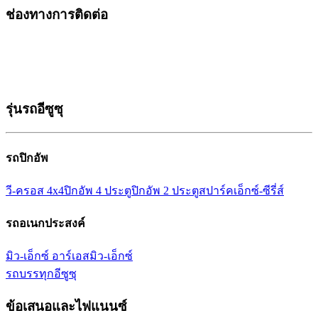
ช่องทางการติดต่อ
รุ่นรถอีซูซุ
รถปิกอัพ
วี-ครอส 4x4
ปิกอัพ 4 ประตู
ปิกอัพ 2 ประตู
สปาร์ค
เอ็กซ์-ซีรี่ส์
รถอเนกประสงค์
มิว-เอ็กซ์ อาร์เอส
มิว-เอ็กซ์
รถบรรทุกอีซูซุ
ข้อเสนอและไฟแนนซ์