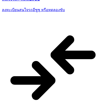
ลงทะเบียนสนใจรถอีซูซุ
หรือทดลองขับ