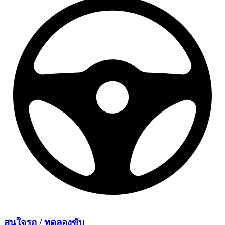
สนใจรถ /
ทดลองขับ