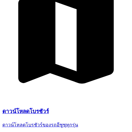
ดาวน์โหลด
โบรชัวร์
ดาวน์โหลดโบรชัวร์ของรถอีซูซุ
ทุกรุ่น