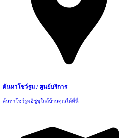
ค้นหาโชว์รูม /
ศูนย์บริการ
ค้นหาโชว์รูมอีซูซุใกล้บ้านคุณ
ได้ที่นี่