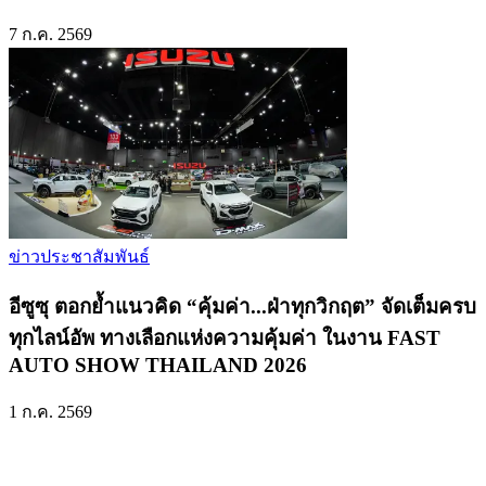
7 ก.ค. 2569
ข่าวประชาสัมพันธ์
อีซูซุ ตอกย้ำแนวคิด “คุ้มค่า...ฝ่าทุกวิกฤต” จัดเต็มครบ
ทุกไลน์อัพ ทางเลือกแห่งความคุ้มค่า ในงาน FAST
AUTO SHOW THAILAND 2026
1 ก.ค. 2569