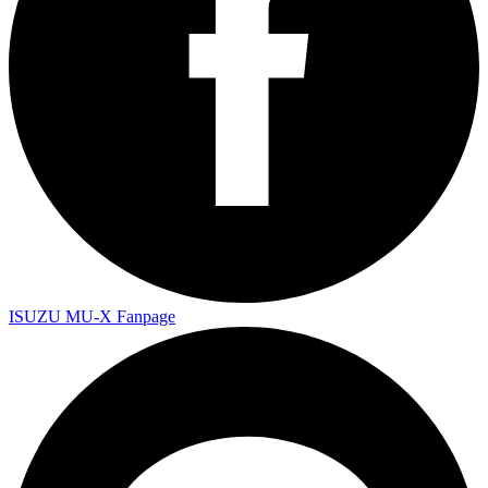
ISUZU MU-X Fanpage