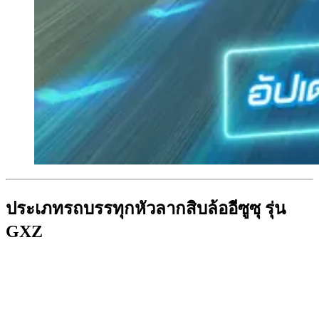
ประเภทรถบรรทุกหัวลากสิบล้ออีซูซุ รุ่น
GXZ