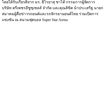
โดยได้รับเกียรติจาก มร. ฮิโรยาสุ ซาโต้ กรรมการผู้จัดการ
บริษัท ตรีเพชรอีซูซุเซลส์ จำกัด และคุณลิขิต น้าประเสริฐ นายก
สมาคมผู้สื่อข่าวรถยนต์และรถจักรยานยนต์ไทย ร่วมเปิดการ
แข่งขัน ณ สนามฟุตบอล Super Star Arena