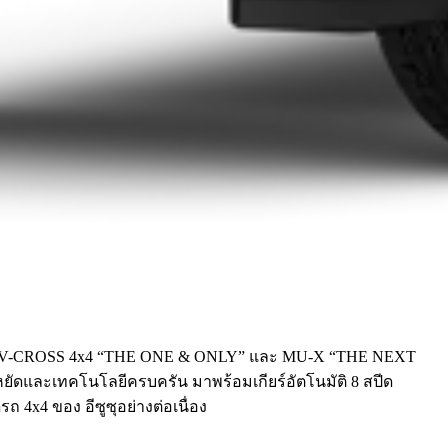
w! ISUZU V-CROSS 4x4 “THE ONE & ONLY” และ MU-X “THE NEXT
ยัดและเทคโนโลยีครบครัน มาพร้อมเกียร์อัตโนมัติ 8 สปีด
 4x4 ของ อีซูซุอย่างต่อเนื่อง