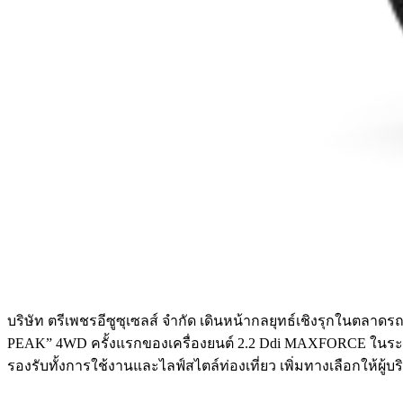
บริษัท ตรีเพชรอีซูซุเซลส์ จำกัด เดินหน้ากลยุทธ์เชิงรุกในตล
PEAK” 4WD ครั้งแรกของเครื่องยนต์ 2.2 Ddi MAXFORCE ในระบบขั
รองรับทั้งการใช้งานและไลฟ์สไตล์ท่องเที่ยว เพิ่มทางเลือกให้ผู