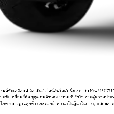
าดรถยนต์ขับเคลื่อน 4 ล้อ เปิดตัวไลน์อัพใหม่ครั้งแรก! กับ Ne
บเคลื่อนสี่ล้อ ชูจุดเด่นด้านสมรรถนะที่เร้าใจ ควบคู่ความประห
้บริโภค ขยายฐานลูกค้า และตอกย้ำความเป็นผู้นำในการบุกเบิกตลาดรถ