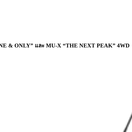
“THE ONE & ONLY” และ MU-X “THE NEXT PEAK” 4WD