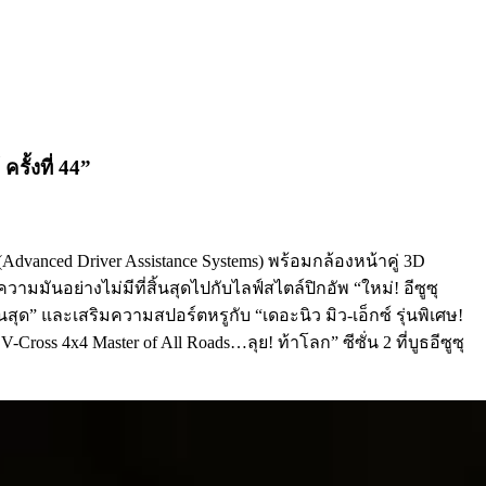
ั้งที่ 44”
nced Driver Assistance Systems) พร้อมกล้องหน้าคู่ 3D
มันอย่างไม่มีที่สิ้นสุดไปกับไลฟ์สไตล์ปิกอัพ “ใหม่! อีซูซุ
ุด” และเสริมความสปอร์ตหรูกับ “เดอะนิว มิว-เอ็กซ์ รุ่นพิเศษ!
4x4 Master of All Roads…ลุย! ท้าโลก” ซีซั่น 2 ที่บูธอีซูซุ