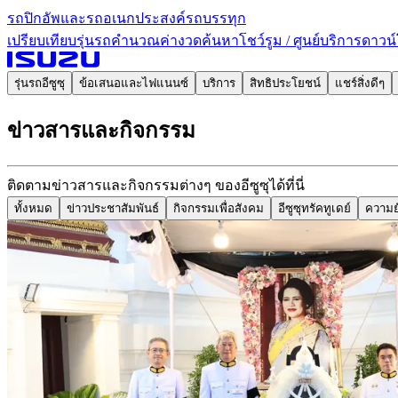
รถปิกอัพและรถอเนกประสงค์
รถบรรทุก
เปรียบเทียบรุ่นรถ
คำนวณค่างวด
ค้นหาโชว์รูม / ศูนย์บริการ
ดาวน์
รุ่นรถอีซูซุ
ข้อเสนอและไฟแนนซ์
บริการ
สิทธิประโยชน์
แชร์สิ่งดีๆ
ข่าวสารและกิจกรรม
ติดตามข่าวสารและกิจกรรมต่างๆ ของอีซูซุได้ที่นี่
ทั้งหมด
ข่าวประชาสัมพันธ์
กิจกรรมเพื่อสังคม
อีซูซุทรัคทูเดย์
ความยั