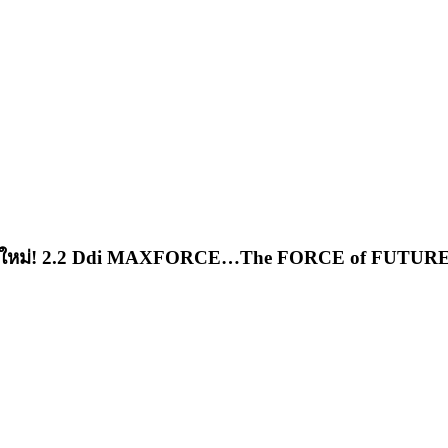
ต “ใหม่! 2.2 Ddi MAXFORCE…The FORCE of FUTURE 