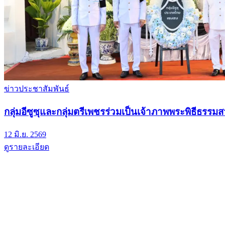
ข่าวประชาสัมพันธ์
กลุ่มอีซูซุและกลุ่มตรีเพชรร่วมเป็นเจ้าภาพพระพิธีธ
12 มิ.ย. 2569
ดูรายละเอียด