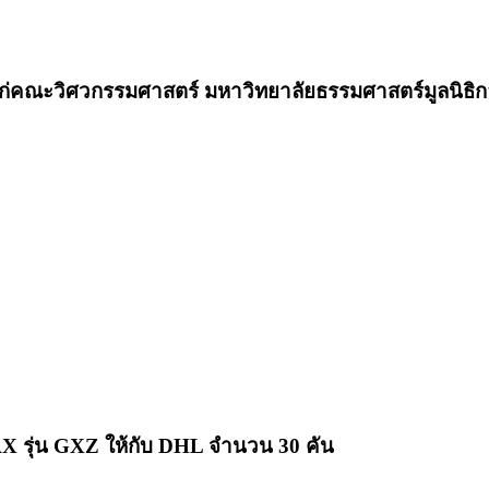
ห้แก่คณะวิศวกรรมศาสตร์ มหาวิทยาลัยธรรมศาสตร์มูลนิธิก
รุ่น GXZ ให้กับ DHL จำนวน 30 คัน