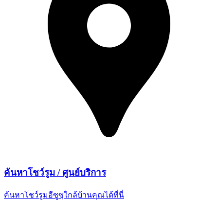
ค้นหาโชว์รูม /
ศูนย์บริการ
ค้นหาโชว์รูมอีซูซุใกล้บ้านคุณ
ได้ที่นี่