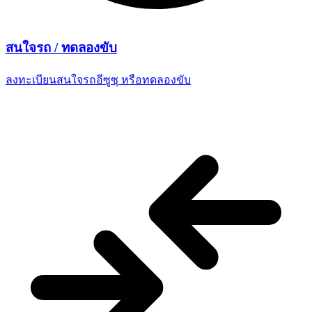
สนใจรถ /
ทดลองขับ
ลงทะเบียนสนใจรถอีซูซุ
หรือทดลองขับ