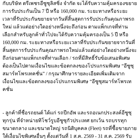
กับบริษัท ตรีเพชรอีซูซุลิสซิ่ง จำกัด จะได้รับความคุ้มครองขยาย
การรับประกันเป็น 7 ปี หรือ 160,000 กม. ระยะทางหรือระยะ
เวลาที่รับประกันขยายจากวันที่สิ้นสุดการรับประกันคุณภาพรถ
ใหม่ แล้วแต่อย่างใดอย่างหนึ่งจะถึงก่อน ตามแพ็กเกจที่ท่าน
เลือกสำหรับลูกค้าทั่วไปจะได้รับความคุ้มครองเป็น 5 ปี หรือ
160,000 กม. ระยะทางหรือระยะเวลาที่รับประกันขยายจากวันที่
สิ้นสุดการรับประกันคุณภาพรถใหม่แล้วแต่อย่างใดอย่างหนึ่งจะ
ถึงก่อนตามแพ็กเกจที่ท่านเลือก / รถที่มีสิทธิ์รับข้อเสนอพิเศษ
ต้องเป็นไปตามเงื่อนไขและข้อตกลงของโปรแกรมพิเศษ “อีซูซุ
สมาร์ทโพรเทคชั่น” / กรุณาศึกษารายละเอียดเพิ่มเติมจาก
เงื่อนไขและข้อตกลงของโปรแกรมพิเศษ “อีซูซุสมาร์ทโพรเท
คชั่น
- ลูกค้าที่ชื่อรถยนต์ ได้แก่ รถปีกอัพ และรถอเนกประสงค์อีซูซุ
ทุกรุ่น ที่จำหน่ายทิโชว์รูบอีซูซุกัวประเทศ ยกเว้น รถบรรทุก
ขนาดกลาง และขนาดใหญ่ รถนิติบุคคล (Fleet) รถที่ซื้อขายภาย
ใต้เงื่อนไขพิเศษอื่นๆ ตั้งแต่วันที่ 1 ส.ค. 2569 - 31 ส.ค. 2569 รับ