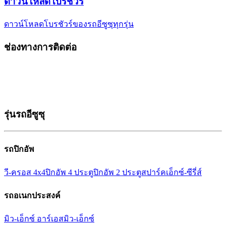
ดาวน์โหลด
โบรชัวร์
ดาวน์โหลดโบรชัวร์ของรถอีซูซุ
ทุกรุ่น
ช่องทางการติดต่อ
รุ่นรถอีซูซุ
รถปิกอัพ
วี-ครอส 4x4
ปิกอัพ 4 ประตู
ปิกอัพ 2 ประตู
สปาร์ค
เอ็กซ์-ซีรี่ส์
รถอเนกประสงค์
มิว-เอ็กซ์ อาร์เอส
มิว-เอ็กซ์