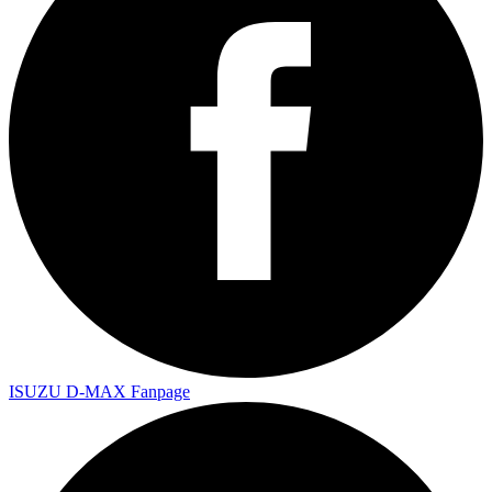
ISUZU D-MAX Fanpage