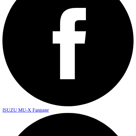
ISUZU MU-X Fanpage