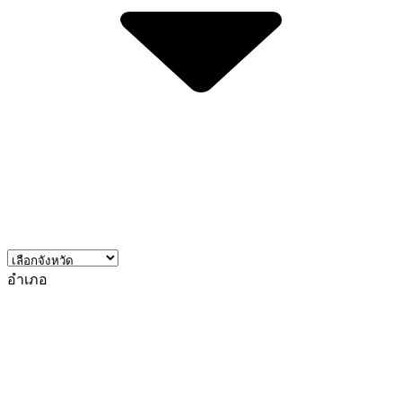
อำเภอ