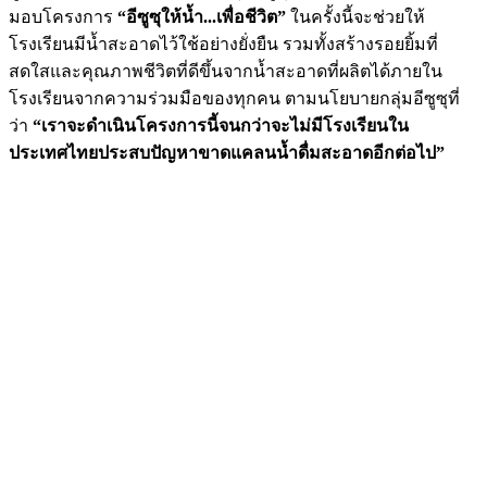
มอบโครงการ
“อีซูซุให้น้ำ...เพื่อชีวิต”
ในครั้งนี้จะช่วยให้
โรงเรียนมีน้ำสะอาดไว้ใช้อย่างยั่งยืน รวมทั้งสร้างรอยยิ้มที่
สดใสและคุณภาพชีวิตที่ดีขึ้นจากน้ำสะอาดที่ผลิตได้ภายใน
โรงเรียนจากความร่วมมือของทุกคน ตามนโยบายกลุ่มอีซูซุที่
ว่า
“เราจะดำเนินโครงการนี้จนกว่าจะไม่มีโรงเรียนใน
ประเทศไทยประสบปัญหาขาดแคลนน้ำดื่มสะอาดอีกต่อไป”