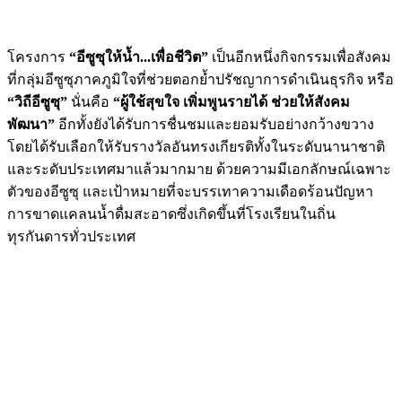
โครงการ
“อีซูซุให้น้ำ...เพื่อชีวิต”
เป็นอีกหนึ่งกิจกรรมเพื่อสังคม
ที่กลุ่มอีซูซุภาคภูมิใจที่ช่วยตอกย้ำปรัชญาการดำเนินธุรกิจ หรือ
“วิถีอีซูซุ”
นั่นคือ
“ผู้ใช้สุขใจ เพิ่มพูนรายได้ ช่วยให้สังคม
พัฒนา”
อีกทั้งยังได้รับการชื่นชมและยอมรับอย่างกว้างขวาง
โดยได้รับเลือกให้รับรางวัลอันทรงเกียรติทั้งในระดับนานาชาติ
และระดับประเทศมาแล้วมากมาย ด้วยความมีเอกลักษณ์เฉพาะ
ตัวของอีซูซุ และเป้าหมายที่จะบรรเทาความเดือดร้อนปัญหา
การขาดแคลนน้ำดื่มสะอาดซึ่งเกิดขึ้นที่โรงเรียนในถิ่น
ทุรกันดารทั่วประเทศ