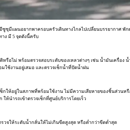
ีซูซุมีแผนอยากพาครอบครัวเดินทางไกลไปเปลี่ยนบรรยากาศ พักผ่อนเ
มี 5 จุดดังนี้ครับ
หรือไม่ พร้อมตรวจสอบระดับของเหลวต่างๆ เช่น น้ำมันเครื่อง น้ำมั
้อมใช้งานอยู่เสมอ และตรวจเช็กน้ำที่ปัดน้ำฝน
กให้อยู่ในสภาพที่พร้อมใช้งาน ไม่มีความเสียหายของชิ้นส่วนหรื
ให้นำรถเข้าตรวจเช็กที่ศูนย์บริการโดยเร็ว
วจให้ระดับน้ำกลั่นให้ไม่เกินขีดสูงสุด หรือต่ำกว่าขีดต่ำสุด