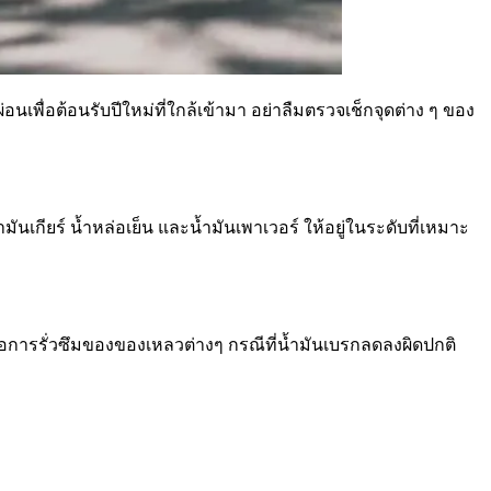
พื่อต้อนรับปีใหม่ที่ใกล้เข้ามา อย่าลืมตรวจเช็กจุดต่าง ๆ ของ
นเกียร์ น้ำหล่อเย็น และน้ำมันเพาเวอร์ ให้อยู่ในระดับที่เหมาะ
อการรั่วซึมของของเหลวต่างๆ กรณีที่น้ำมันเบรกลดลงผิดปกติ