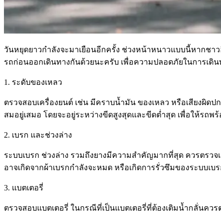
วันหยุดยาวกำลังจะมาเยือนอีกครั้ง ช่วงหน้าหนาวแบบนี้หากชาวอ
รถก่อนออกเดินทางกันด้วยนะครับ เพื่อความปลอดภัยในการเดินทาง 
1. ระดับของเหลว
ตรวจสอบเครื่องยนต์ เช่น มีคราบน้ำมัน ของเหลว หรือเสียงผิดปกติ
สมอยู่เสมอ โดยจะอยู่ระหว่างขีดสูงสุดและขีดต่ำสุด เพื่อให้รถพร
2. เบรก และช่วงล่าง
ระบบเบรก ช่วงล่าง รวมถึงยางมีความสำคัญมากที่สุด ควรตรวจเช็
อาจเกิดจากผ้าเบรกกำลังจะหมด หรือเกิดการรั่วซึมของระบบเบรก 
3. แบตเตอรี่
ตรวจสอบแบตเตอรี่ ในกรณีที่เป็นแบตเตอรี่ที่ต้องเติมน้ำกลั่นควรตร