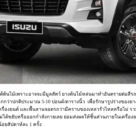
ใต้ต้นไม้เพราะอาจจะมีมูลสัตว์ ยางต้นไม้หล่นมาทำอันตรายต่อสีรถ
กกว่าปกติประมาณ 5-10 ปอนด์/ตารางนิ้ว เพื่อรักษารูปร่างของ
งยนต์ และพื้นลานจอดรถว่ามีคราบของเหลวรั่วไหลหรือไม่ รวมทั้
่ได้ขยับหรือออกกำลังกายเลย ย่อมส่งผลให้ชิ้นส่วนภายในเครื่องยนต
ยสัปดาห์ละ 1 ครั้ง