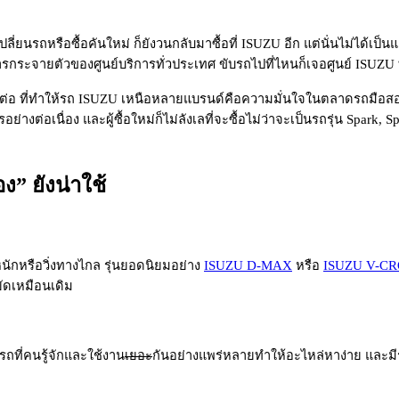
นรถหรือซื้อคันใหม่ ก็ยังวนกลับมาซื้อที่ ISUZU อีก แต่นั่นไม่ได้เป็นแ
ารกระจายตัวของศูนย์บริการทั่วประเทศ ขับรถไปที่ไหนก็เจอศูนย์ ISUZU 
ต้มต่อ ที่ทำให้รถ ISUZU เหนือหลายแบรนด์คือความมั่นใจในตลาดรถมือสอ
งต่อเนื่อง และผู้ซื้อใหม่ก็ไม่ลังเลที่จะซื้อไม่ว่าจะเป็นรถรุ่น Spark
” ยังน่าใช้
หนักหรือวิ่งทางไกล รุ่นยอดนิยมอย่าง
ISUZU D-MAX
หรือ
ISUZU V-CR
ัดเหมือนเดิม
ถที่คนรู้จักและใช้งาน
เยอะ
กันอย่างแพร่หลายทำให้อะไหล่หาง่าย และม