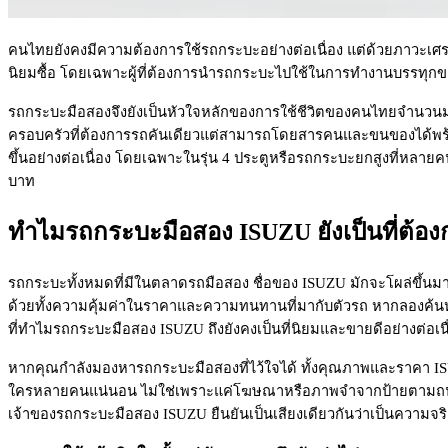
คนไทยยังคงมีความต้องการใช้รถกระบะอย่างต่อเนื่อง แต่ด้วยภาวะเศรษฐ
นิยมซื้อ โดยเฉพาะผู้ที่ต้องการนำรถกระบะไปใช้ในการทำงานบรรทุกข
รถกระบะมือสองจึงยังเป็นหัวใจหลักของการใช้ชีวิตของคนไทยจำนวนมาก ต
ครอบครัวที่ต้องการรถคันเดียวแต่สามารถโดยสารคนและขนของได้พร้อมกั
ขึ้นอย่างต่อเนื่อง โดยเฉพาะในรุ่น 4 ประตูหรือรถกระบะยกสูงที่หลายค
บาท
ทำไมรถกระบะมือสอง ISUZU ยังเป็นที่ต้องก
รถกระบะทั้งหมดที่มีในตลาดรถมือสอง ชื่อของ ISUZU มักจะโผล่ขึ้นมาเป
ด้วยทั้งความคุ้มค่าในราคาและความทนทานที่มากับตัวรถ หากลองค้นหาข้อ
ที่ทำไมรถกระบะมือสอง ISUZU ถึงยังคงเป็นที่นิยมและขายดีอย่างต่อเนื
หากคุณกำลังมองหารถกระบะมือสองที่ไว้ใจได้ ทั้งคุณภาพและราคา ISUZU ค
ใครหลายคนแน่นอน ไม่ใช่เพราะแค่โฆษณาหรือภาพจำจากป้ายตามถนน แต่เพ
เจ้าของรถกระบะมือสอง ISUZU ยืนยันเป็นเสียงเดียวกันว่าเป็นความจริ