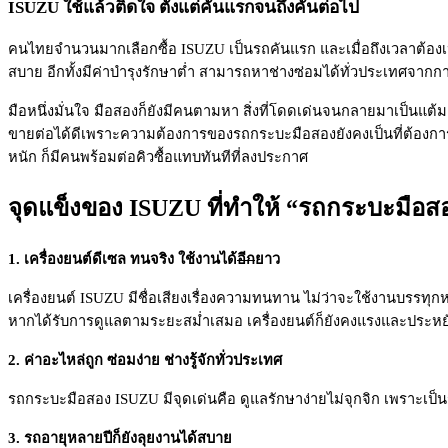
ISUZU ใช้แล้วติดใจ ตั้งแต่คันแรกจนถึงคันต่อไป
คนไทยจำนวนมากเลือกซื้อ ISUZU เป็นรถคันแรก และเมื่อถึงเวลาต้องเปลี่ย
สบาย อีกทั้งมีค่าบำรุงรักษาต่ำ สามารถหาช่างซ่อมได้ทั่วประเทศจากก
มือหนึ่งมั่นใจ มือสองก็ยังมีคนตามหา สิ่งที่โดดเด่นจนกลายมาเป็นแ
ขายต่อได้ดีเพราะความต้องการของรถกระบะมือสองยังคงเป็นที่ต้องการอย่า
หนัก ก็มีคนพร้อมต่อคิวซื้อแทบทันทีที่ลงประกาศ
จุดแข็งของ ISUZU ที่ทำให้ “รถกระบะมือสอง
1. เครื่องยนต์ดีเซล ทนจริง ใช้งานได้
อีก
ยาว
เครื่องยนต์ ISUZU มีชื่อเสียงเรื่องความทนทาน ไม่ว่าจะใช้งานบรรทุก
หากได้รับการดูแลตามระยะสม่ำเสมอ เครื่องยนต์ก็ยังคงแรงและประหย
2. ค่าอะไหล่ถูก ซ่อมง่าย ช่างรู้จักทั่วประเทศ
รถกระบะมือสอง ISUZU มีจุดเด่นคือ ดูแลรักษาง่ายไม่จุกจิก เพราะเป็นร
3. รถอายุหลายปีก็ยังลุยงานได้สบาย