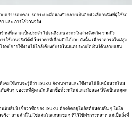
ยอย่างรอบคอบ รถกระบะมือสองจึงกลายเป็นอีกตัวเลือกหนึ่งที่ผู้ใช้รถ
าคา และ การใช้งานจริง
ิดร้านที่ตลาดเป็นประจำ ไปจนถึงเกษตรกรในต่างจังหวัด รวมถึง
จริงได้ดี ในราคาที่เอื้อมถึงได้ง่าย ดังนั้น เมื่อราคารถใหม่สูง
จทย์การใช้งานได้ใกล้เคียงกับรถใหม่แต่ประหยัดเงินได้หลายแสน
้ที่เคยใช้งานจะรู้ดีว่า ISUZU ยังทนทานและใช้งานได้ดีเหมือนรถใหม่
้นๆ ของรถที่ผู้คนมักเลือกซื้อทั้งรถใหม่และมือสอง นี่จึงเป็นเหตุผล
ับสิบปี เชื่อว่าชื่อของ ISUZU ต้องติดอยู่ในลิสต์อันดับต้น ๆ ในใจ
” สามคำนี้ไม่ใช่แค่สโลแกนสวย ๆ ที่ไว้ใช้ทำการตลาด แต่เป็นสิ่งที่