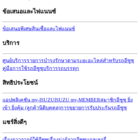
ข้อเสนอและไฟแนนซ์
ข้อเสนอพิเศษ
สินเชื่อและไฟแนนซ์
บริการ
ศูนย์บริการ
รายการบำรุงรักษาตามระยะ
อะไหล่สำหรับรถอีซูซุ
คู่มือการใช้รถอีซูซุ
บริการรถบรรทุก
สิทธิประโยชน์
แอปพลิเคชัน my-ISUZU
ISUZU my-MEMBER
สมาชิกอีซูซุ ยิ่ง
เข้า ยิ่งคุ้ม (ลูกค้านิติบุคคล)
การขยายการรับประกันรถ
อีซูซุ
แชร์สิ่งดีๆ
เรื่องราวจากผู้ใช้อีซูซุ
เรื่องน่ารู้จากอีซูซุ
แกลเลอรี่