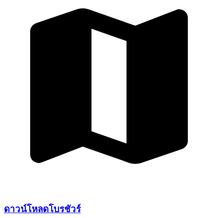
ดาวน์โหลด
โบรชัวร์