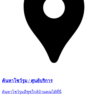
ค้นหาโชว์รูม /
ศูนย์บริการ
ค้นหาโชว์รูมอีซูซุใกล้บ้านคุณ
ได้ที่นี่