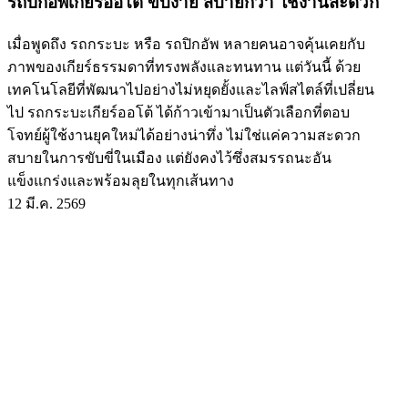
รถปิกอัพเกียร์ออโต้ ขับง่าย สบายกว่า ใช้งานสะดวก
เมื่อพูดถึง รถกระบะ หรือ รถปิกอัพ หลายคนอาจคุ้นเคยกับ
ภาพของเกียร์ธรรมดาที่ทรงพลังและทนทาน แต่วันนี้ ด้วย
เทคโนโลยีที่พัฒนาไปอย่างไม่หยุดยั้งและไลฟ์สไตล์ที่เปลี่ยน
ไป รถกระบะเกียร์ออโต้ ได้ก้าวเข้ามาเป็นตัวเลือกที่ตอบ
โจทย์ผู้ใช้งานยุคใหม่ได้อย่างน่าทึ่ง ไม่ใช่แค่ความสะดวก
สบายในการขับขี่ในเมือง แต่ยังคงไว้ซึ่งสมรรถนะอัน
แข็งแกร่งและพร้อมลุยในทุกเส้นทาง
12 มี.ค. 2569