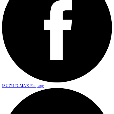
ISUZU D-MAX Fanpage