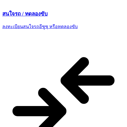
สนใจรถ /
ทดลองขับ
ลงทะเบียนสนใจรถอีซูซุ
หรือทดลองขับ