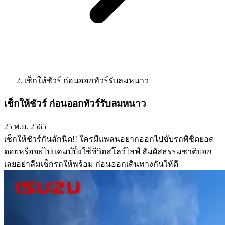
เช็กให้ชัวร์ ก่อนออกทัวร์รับลมหนาว
เช็กให้ชัวร์ ก่อนออกทัวร์รับลมหนาว
25 พ.ย. 2565
เช็กให้ชัวร์กันสักนิด!! ใครมีแพลนอยากออกไปขับรถพิชิตยอด
ดอย
หรือจะไปแคมป์ปิ้งใช้ชีวิตสโลว์ไลฟ์ สัมผัสธรรมชาติ
บอก
เลยอย่าลืมเช็กรถให้พร้อม ก่อนออกเดินทางกันให้ดี