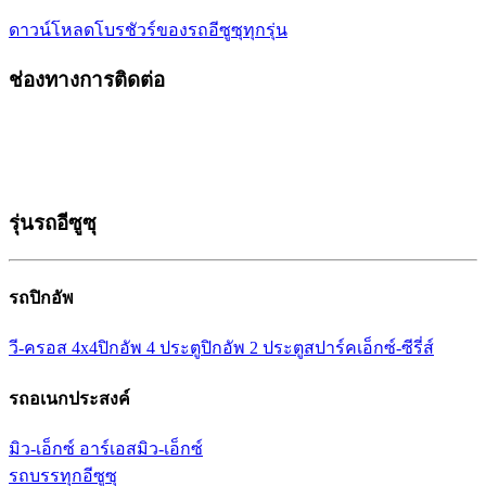
ดาวน์โหลดโบรชัวร์ของรถอีซูซุ
ทุกรุ่น
ช่องทางการติดต่อ
รุ่นรถอีซูซุ
รถปิกอัพ
วี-ครอส 4x4
ปิกอัพ 4 ประตู
ปิกอัพ 2 ประตู
สปาร์ค
เอ็กซ์-ซีรี่ส์
รถอเนกประสงค์
มิว-เอ็กซ์ อาร์เอส
มิว-เอ็กซ์
รถบรรทุกอีซูซุ