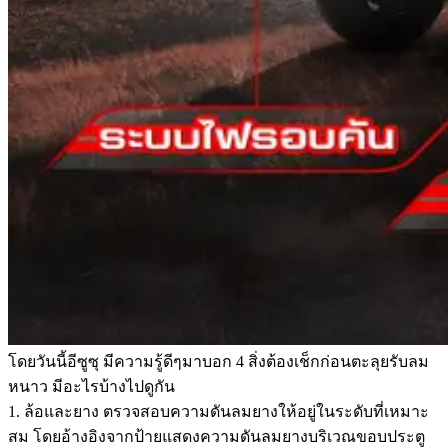
โดยวันนี้อีซูซุ มีความรู้ดีๆมาบอก 4 สิ่งต้องเช็กก่อนตะลุยรับลม
หนาว มีอะไรบ้างไปดูกัน
1. ล้อและยาง ตรวจสอบความดันลมยางให้อยู่ในระดับที่เหมาะ
สม โดยอ้างอิงจากป้ายแสดงความดันลมยางบริเวณขอบประตู