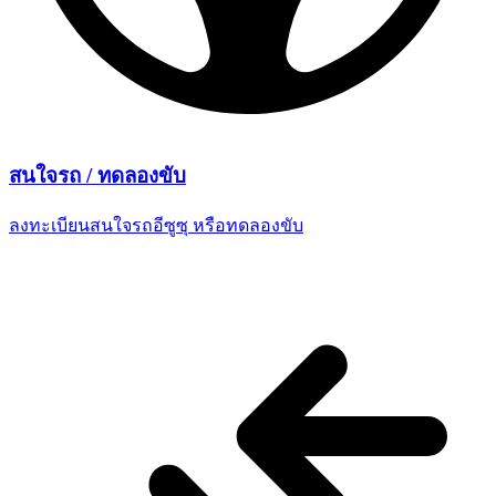
สนใจรถ /
ทดลองขับ
ลงทะเบียนสนใจรถอีซูซุ
หรือทดลองขับ