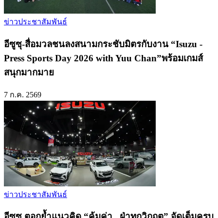
ข่าวประชาสัมพันธ์
อีซูซุ-สื่อมวลชนลงสนามกระชับมิตรกับงาน “Isuzu -
Press Sports Day 2026 with Yuu Chan”พร้อมเกมส์
สนุกมากมาย
7 ก.ค. 2569
ข่าวประชาสัมพันธ์
อีซูซุ ตอกย้ำแนวคิด “คุ้มค่า...ฝ่าทุกวิกฤต” จัดเต็มครบ