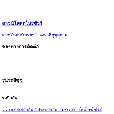
ดาวน์โหลด
โบรชัวร์
ดาวน์โหลดโบรชัวร์ของรถอีซูซุ
ทุกรุ่น
ช่องทางการติดต่อ
รุ่นรถอีซูซุ
รถปิกอัพ
วี-ครอส 4x4
ปิกอัพ 4 ประตู
ปิกอัพ 2 ประตู
สปาร์ค
เอ็กซ์-ซีรี่ส์