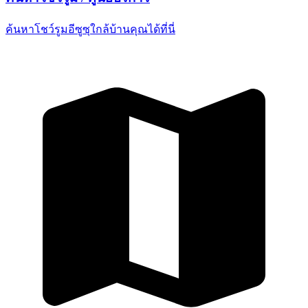
ค้นหาโชว์รูมอีซูซุใกล้บ้านคุณ
ได้ที่นี่