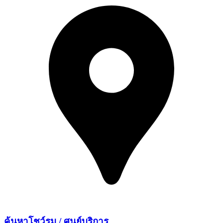
ค้นหาโชว์รูม /
ศูนย์บริการ