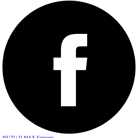
ISUZU D-MAX Fanpage