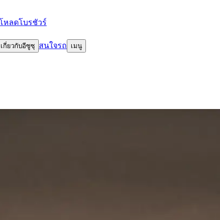
โหลดโบรชัวร์
สนใจรถ
เกี่ยวกับอีซูซุ
เมนู