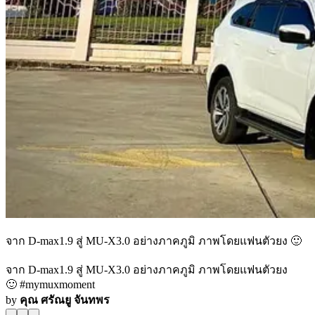
จาก D-max1.9 สู่ MU-X3.0 อย่างภาคภูมิ ภาพโดยแฟนตัวยง 🙂
จาก D-max1.9 สู่ MU-X3.0 อย่างภาคภูมิ ภาพโดยแฟนตัวยง
🙂 #mymuxmoment
by
คุณ ศรัณยู จันทพร