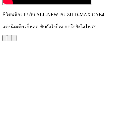
ชีวิตพลิกUP! กับ ALL-NEW ISUZU D-MAX CAB4
แต่งนิดเดียวก็หล่อ ขับยังไงก็เท่ อดใจยังไงไหว?