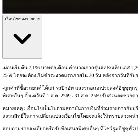
เงื่อนไขของรายการ
-ผ่อนเริ่มต้น 7,196 บาทต่อเดือน คำนวณจากรุ่นสเปซแค็บ เอส 2,200 
2569 โดยจะต้องเริ่มชำระงวดแรกภายใน 30 วัน หลังจากวันที่รั
-ลูกค้าที่ซื้อรถยนต์ ได้แก่ รถปิกอัพ และรถอเนกประสงค์อีซูซุทุก
พิเศษอื่นๆ ตั้งแต่วันที่ 1 ส.ค. 2569 - 31 ส.ค. 2569 รับส่วนลดช่วยค
หมายเหตุ : เงื่อนไขเป็นไปตามสถาบันการเงินที่ร่วมรายการกับบริ
สงวนสิทธิ์ในการเปลี่ยนแปลงเงื่อนไขโดยจะแจ้งให้ทราบล่วงหน้า /
สอบถามรายละเอียดหรือรับข้อเสนอพิเศษอื่นๆ ที่โชว์รูมอีซูซุทั่ว