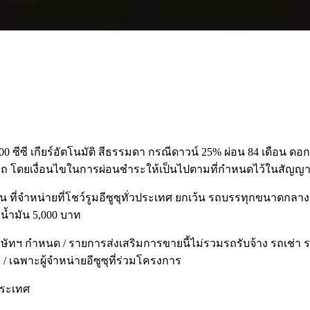
ซีซี เกียร์อัตโนมัติ สีธรรมดา กรณีดาวน์ 25% ผ่อน 84 เดือน ดอกเบี้
บรถ โดยเงื่อนไขในการผ่อนชำระให้เป็นไปตามที่กำหนดไว้ในสัญญาเ
รุ่น ที่จำหน่ายที่โชว์รูมอีซูซุทั่วประเทศ ยกเว้น รถบรรทุกขนาดกลา
่าน้ำมัน 5,000 บาท
ษัทฯ กำหนด / รายการส่งเสริมการขายนี้ไม่รวมรถรับจ้าง รถเช่า รถท
 เฉพาะผู้จำหน่ายอีซูซุที่ร่วมโครงการ
ประเทศ