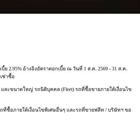
ย 2.95% อ้างอิงอัตราดอกเบี้ย ณ วันที่ 1 ส.ค. 2569 - 31 ส.ค.
ช่าซื้อ
ง และขนาดใหญ่ รถนิติบุคคล (Fleet) รถที่ซื้อขายภายใต้เงื่อนไข
ี่ซื้อภายใต้เงื่อนไขพิเศษอื่นๆ และรถที่ขายฟลีท / บริษัทฯ ขอ