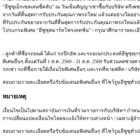
“อีซูซุเอ็กเซลเลนซี่คลับ” ณ วันเซ็นสัญญาเช่าซื้อกับบริษัท ตรี
จากวันที่สิ้นสุดการรับประกันคุณภาพรถใหม่ แล้วแต่อย่างใดอย่า
ที่รับประกันขยายจากวันที่สิ้นสุดการรับประกันคุณภาพรถใหม่แล้ว
โปรแกรมพิเศษ “อีซูซุสมาร์ทโพรเทคชั่น” / กรุณาศึกษารายละเอ
- ลูกค้าที่ชื่อรถยนต์ ได้แก่ รถปีกอัพ และรถอเนกประสงค์อีซูซุทุ
พิเศษอื่นๆ ตั้งแต่วันที่ 1 ส.ค. 2569 - 31 ส.ค. 2569 รับส่วนลด
รถเช่า รถที่ซื้อภายใต้เงื่อนไขพิเศษอื่นๆ และรถที่ขายฟลีท / บร
สอบถามรายละเอียดหรือรับข้อเสนอพิเศษอื่นๆ ที่โชว์รูมอีซูซุทั่ว
หมายเหตุ
เงื่อนไขเป็นไปตามสถาบันการเงินที่ร่วมรายการกับบริษัทฯ กำหนด 
การเปลี่ยนแปลงเงื่อนไขโดยจะแจ้งให้ทราบล่วงหน้า / เฉพาะผู้จำห
สอบถามรายละเอียดหรือรับข้อเสนอพิเศษอื่นๆ ที่โชว์รูมอีซูซุทั่ว