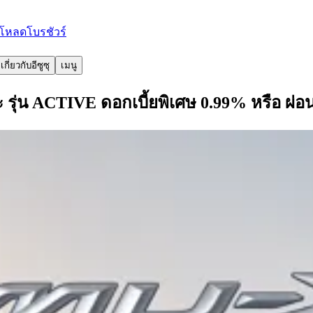
โหลดโบรชัวร์
เกี่ยวกับอีซูซุ
เมนู
่น ACTIVE ดอกเบี้ยพิเศษ 0.99% หรือ ผ่อนเร