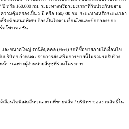
น 7 ปี หรือ 160,000 กม. ระยะทางหรือระยะเวลาที่รับประกันขยาย
ับความคุ้มครองเป็น 5 ปี หรือ 160,000 กม. ระยะทางหรือระยะเวลา
สิทธิ์รับข้อเสนอพิเศษ ต้องเป็นไปตามเงื่อนไขและข้อตกลงของ
ร์ทโพรเทคชั่น
ง และขนาดใหญ่ รถนิติบุคคล (Fleet) รถที่ซื้อขายภายใต้เงื่อนไข
ารกับบริษัทฯ กำหนด / รายการส่งเสริมการขายนี้ไม่รวมรถรับจ้าง
น้า / เฉพาะผู้จำหน่ายอีซูซุที่ร่วมโครงการ
้เงื่อนไขพิเศษอื่นๆ และรถที่ขายฟลีท / บริษัทฯ ขอสงวนสิทธิ์ใน