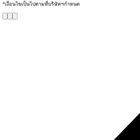
*เงื่อนไขเป็นไปตามที่บริษัทฯกำหนด