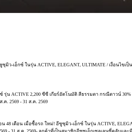
ถ อีซูซุมิว-เอ็กซ์ ในรุ่น ACTIVE, ELEGANT, ULTIMATE / เงื่อนไขเ
กซ์ รุ่น ACTIVE 2,200 ซีซี เกียร์อัตโนมัติ สีธรรมดา กรณีดาวน์ 30
ส.ค. 2569 - 31 ส.ค. 2569
อน 48 เดือน เมื่อซื้อรถ ใหม่! อีซูซุมิว-เอ็กซ์ ในรุ่น ACTIVE, E
. 2569 - 31 ส.ค. 2569- ลูกค้าที่เป็นสมาชิกอีซูซุเอ็กเซลเลนซี่ค