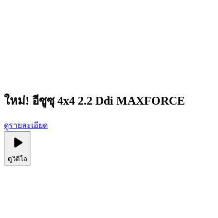
ใหม่! อีซูซุ 4x4
2.2 Ddi MAXFORCE
ดูรายละเอียด
ดูวิดีโอ