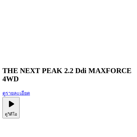
THE NEXT PEAK
2.2 Ddi MAXFORCE
4WD
ดูรายละเอียด
ดูวิดีโอ